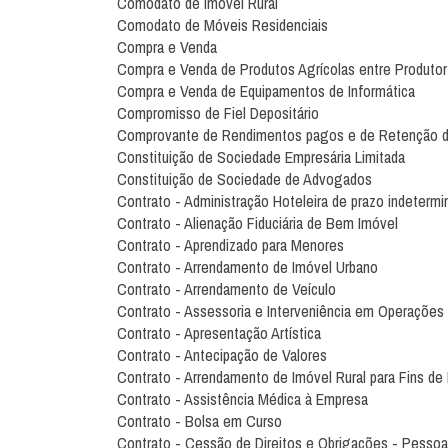
Comodato de Imóvel Rural
Comodato de Móveis Residenciais
Compra e Venda
Compra e Venda de Produtos Agrícolas entre Produtor
Compra e Venda de Equipamentos de Informática
Compromisso de Fiel Depositário
Comprovante de Rendimentos pagos e de Retenção d
Constituição de Sociedade Empresária Limitada
Constituição de Sociedade de Advogados
Contrato - Administração Hoteleira de prazo indetermi
Contrato - Alienação Fiduciária de Bem Imóvel
Contrato - Aprendizado para Menores
Contrato - Arrendamento de Imóvel Urbano
Contrato - Arrendamento de Veículo
Contrato - Assessoria e Interveniência em Operaçõe
Contrato - Apresentação Artística
Contrato - Antecipação de Valores
Contrato - Arrendamento de Imóvel Rural para Fins de 
Contrato - Assistência Médica à Empresa
Contrato - Bolsa em Curso
Contrato - Cessão de Direitos e Obrigações - Pessoa 