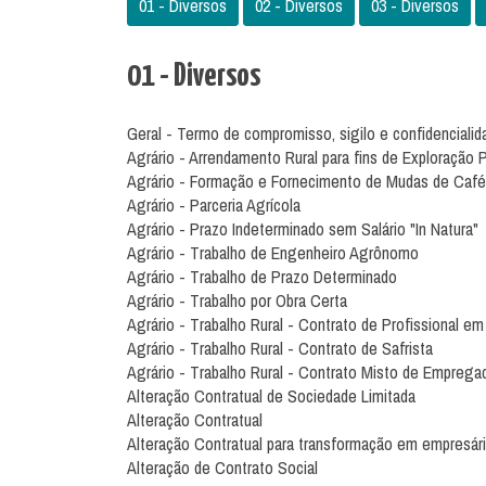
01 - Diversos
02 - Diversos
03 - Diversos
01 - Diversos
Geral - Termo de compromisso, sigilo e confidencialid
Agrário - Arrendamento Rural para fins de Exploração 
Agrário - Formação e Fornecimento de Mudas de Café
Agrário - Parceria Agrícola
Agrário - Prazo Indeterminado sem Salário "In Natura"
Agrário - Trabalho de Engenheiro Agrônomo
Agrário - Trabalho de Prazo Determinado
Agrário - Trabalho por Obra Certa
Agrário - Trabalho Rural - Contrato de Profissional e
Agrário - Trabalho Rural - Contrato de Safrista
Agrário - Trabalho Rural - Contrato Misto de Empreg
Alteração Contratual de Sociedade Limitada
Alteração Contratual
Alteração Contratual para transformação em empresár
Alteração de Contrato Social