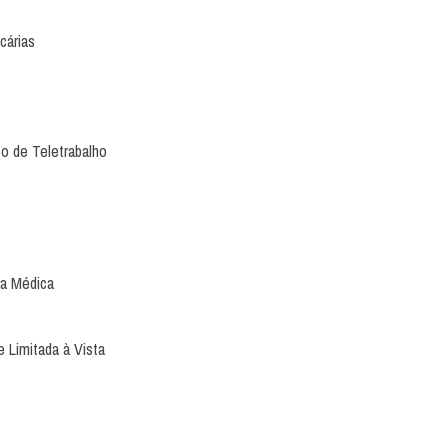
cárias
o de Teletrabalho
ia Médica
 Limitada à Vista