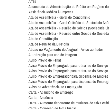
Arras
Assessoria de Administração de Prédio em Regime d
Assistência Médica à Empresa
Ata de Assembléia - Geral de Condomínio
Ata de Assembléia - Geral Ordinária de Sociedade An
Ata de Assembléia - Reunião de Sócios (Sociedade Lim
Ata de Assembléia - Reunião entre Sócios de Socieda
Ata de Constituição
Ata de Reunião da Diretoria
Atraso no Pagamento do Aluguel - Aviso ao fiador
Autorização para uso de Imagem
Aviso Prévio de Férias
Aviso Prévio do Empregado para retirar-se do Serviço 
Aviso Prévio do Empregado para retirar-se do Serviço I
Aviso Prévio do Empregador para dispensa de Empreg
Aviso Prévio do Empregador para dispensa do Emprega
Aviso de Advertência ao Empregado
Carta - Abandono de Emprego
Carta - Anuência
Carta - Aumento decorrente de mudança de faixa etári
Carta - Correção de Nota Fiscal