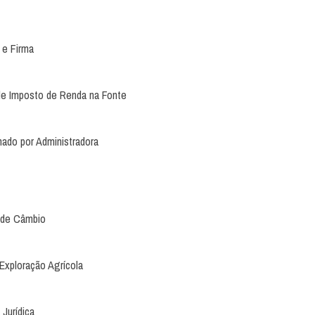
 e Firma
e Imposto de Renda na Fonte
nado por Administradora
s de Câmbio
Exploração Agrícola
Jurídica