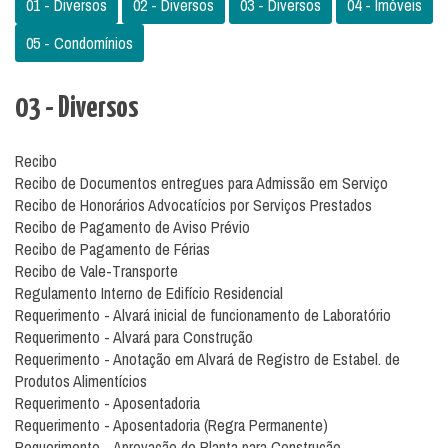
01 - Diversos
02 - Diversos
03 - Diversos
04 - Imóveis
05 - Condomínios
03 - Diversos
Recibo
Recibo de Documentos entregues para Admissão em Serviço
Recibo de Honorários Advocatícios por Serviços Prestados
Recibo de Pagamento de Aviso Prévio
Recibo de Pagamento de Férias
Recibo de Vale-Transporte
Regulamento Interno de Edifício Residencial
Requerimento - Alvará inicial de funcionamento de Laboratório
Requerimento - Alvará para Construção
Requerimento - Anotação em Alvará de Registro de Estabel. de
Produtos Alimentícios
Requerimento - Aposentadoria
Requerimento - Aposentadoria (Regra Permanente)
Requerimento - Aprovação de Planta para Construção