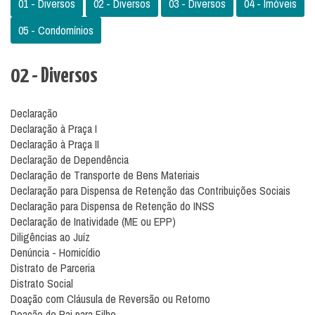
01 - Diversos
02 - Diversos
03 - Diversos
04 - Imóveis
05 - Condomínios
02 - Diversos
Declaração
Declaração à Praça I
Declaração à Praça II
Declaração de Dependência
Declaração de Transporte de Bens Materiais
Declaração para Dispensa de Retenção das Contribuições Sociais
Declaração para Dispensa de Retenção do INSS
Declaração de Inatividade (ME ou EPP)
Diligências ao Juíz
Denúncia - Homicídio
Distrato de Parceria
Distrato Social
Doação com Cláusula de Reversão ou Retorno
Doação de Pai para Filho