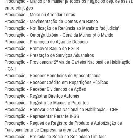
Procuração - Marido p/ a mulher p/ todos os negócios dep. de assist.
entre cônjuges
Procuração - Meiar ou Arrendar Terras
Procuração - Movimentação de Contas em Banco
Procuração - Notificação de Renúncia ao Mandato "ad judicia"
Procuração - Outorga Uxória - Geral da Mulher p/ o Marido
Procuração - Promoção de Ação de Despejo
Procuração - Promover Saque do FGTS
Procuração - Prestação de Serviços Aduaneiros
Procuração - Providenciar 2ª via de Carteira Nacional de Habilitação
- CNH
Procuração - Receber Benefícios de Aposentadoria
Procuração - Receber Crédito em Repartições Públicas
Procuração - Receber Dividendos de Ações
Procuração - Registrar Direitos Autorais
Procuração - Registro de Marcas e Patentes
Procuração - Renovar Carteira Nacional de Habilitação - CNH
Procuração - Representar Perante INSS
Procuração - Requeri de Registro de Produto e Autorização de
Funcionamento de Empresa na área da Saúde
Procuração - Retirada de Sócio de Sociedade Limitada