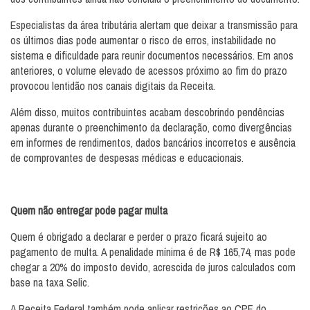
Especialistas da área tributária alertam que deixar a transmissão para
os últimos dias pode aumentar o risco de erros, instabilidade no
sistema e dificuldade para reunir documentos necessários. Em anos
anteriores, o volume elevado de acessos próximo ao fim do prazo
provocou lentidão nos canais digitais da Receita.
Além disso, muitos contribuintes acabam descobrindo pendências
apenas durante o preenchimento da declaração, como divergências
em informes de rendimentos, dados bancários incorretos e ausência
de comprovantes de despesas médicas e educacionais.
Quem não entregar pode pagar multa
Quem é obrigado a declarar e perder o prazo ficará sujeito ao
pagamento de multa. A penalidade mínima é de R$ 165,74, mas pode
chegar a 20% do imposto devido, acrescida de juros calculados com
base na taxa Selic.
A Receita Federal também pode aplicar restrições ao CPF do