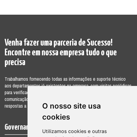
Venha fazer uma parceria de Sucesso!
Encontre em nossa empresa tudo o que
precisa
Trabalhamos fornecendo todas as informações e suporte técnico
aos departamentos já existentes na empresa, com visitas periódicas
para verificações e acompanhamento, elaborando relatórios para a
comunicação das divergências ou sugestões, além de fornecer
O nosso site usa
respostas a consultas por telefone e pessoalmente.
cookies
Governamentais
Utilizamos cookies e outras