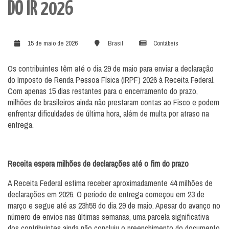
DO IR 2026
15 de maio de 2026
Brasil
Contábeis
Os contribuintes têm até o dia 29 de maio para enviar a declaração
do Imposto de Renda Pessoa Física (IRPF) 2026 à Receita Federal.
Com apenas 15 dias restantes para o encerramento do prazo,
milhões de brasileiros ainda não prestaram contas ao Fisco e podem
enfrentar dificuldades de última hora, além de multa por atraso na
entrega.
Receita espera milhões de declarações até o fim do prazo
A Receita Federal estima receber aproximadamente 44 milhões de
declarações em 2026. O período de entrega começou em 23 de
março e segue até as 23h59 do dia 29 de maio. Apesar do avanço no
número de envios nas últimas semanas, uma parcela significativa
dos contribuintes ainda não concluiu o preenchimento do documento.